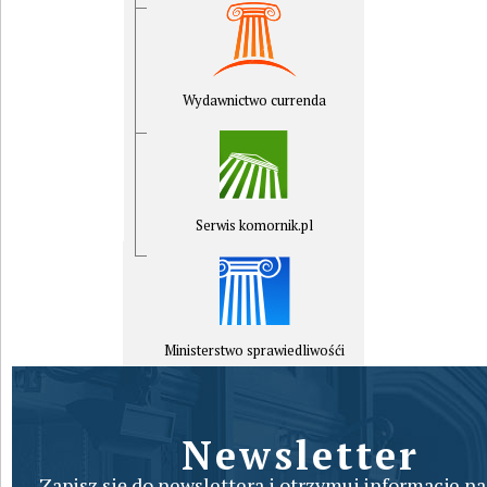
Wydawnictwo currenda
Serwis komornik.pl
Ministerstwo sprawiedliwośći
Newsletter
Zapisz się do newslettera i otrzymuj informacje na