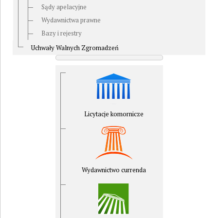
Sądy apelacyjne
Wydawnictwa prawne
Bazy i rejestry
Uchwały Walnych Zgromadzeń
Licytacje komornicze
Wydawnictwo currenda