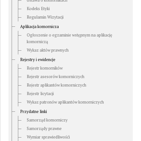
Ustawa o komornikach
Kodeks Etyki
Regulamin Wizytacji
Aplikacja komornicza
Ogłoszenie o egzaminie wstępnym na aplikację
komorniczą
Wykaz aktów prawnych
Rejestry i ewidencje
Rejestr komorników
Rejestr asesorów komorniczych
Rejestr aplikantów komorniczych
Rejestr licytacji
Wykaz patronów aplikantów komorniczych
Przydatne linki
Samorząd komorniczy
Samorządy prawne
Wymiar sprawiedliwośći