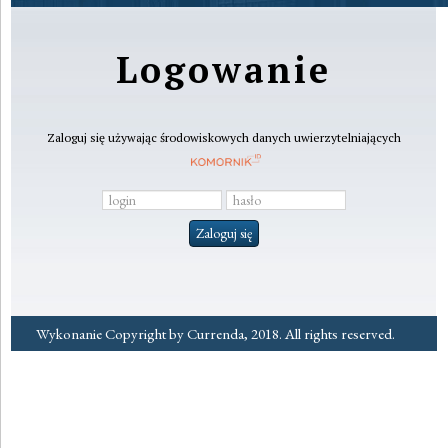
Logowanie
Zaloguj się używając środowiskowych danych uwierzytelniających
Wykonanie Copyright by Currenda, 2018. All rights reserved.