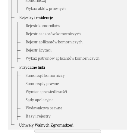
komorniczą
Wykaz aktów prawnych
Rejestry i ewidencje
Rejestr komorników
Rejestr asesorów komorniczych
Rejestr aplikantów komorniczych
Rejestr licytacji
Wykaz patronów aplikantów komorniczych
Przydatne linki
Samorząd komorniczy
Samorządy prawne
Wymiar sprawiedliwośći
Sądy apelacyjne
Wydawnictwa prawne
Bazy i rejestry
Uchwały Walnych Zgromadzeń