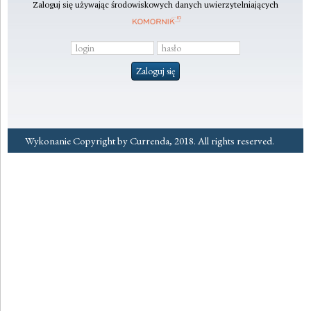
Zaloguj się używając środowiskowych danych uwierzytelniających
Wykonanie Copyright by Currenda, 2018. All rights reserved.