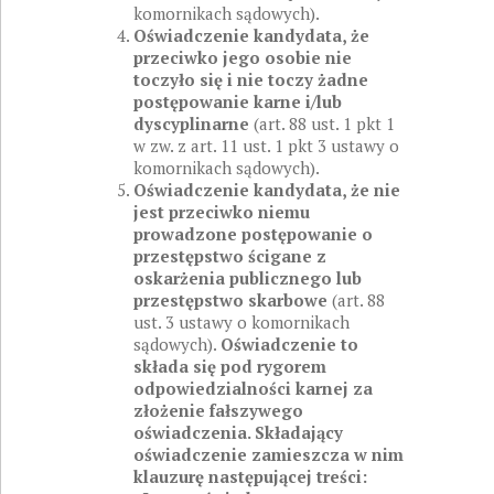
komornikach sądowych).
Oświadczenie kandydata, że
przeciwko jego osobie nie
toczyło się i nie toczy żadne
postępowanie karne i/lub
dyscyplinarne
(art. 88 ust. 1 pkt 1
w zw. z art. 11 ust. 1 pkt 3 ustawy o
komornikach sądowych).
Oświadczenie kandydata, że nie
jest przeciwko niemu
prowadzone postępowanie o
przestępstwo ścigane z
oskarżenia publicznego lub
przestępstwo skarbowe
(art. 88
ust. 3 ustawy o komornikach
sądowych).
Oświadczenie to
składa się pod rygorem
odpowiedzialności karnej za
złożenie fałszywego
oświadczenia. Składający
oświadczenie zamieszcza w nim
klauzurę następującej treści: