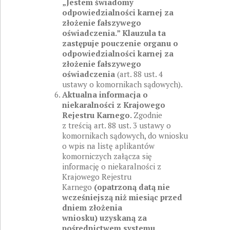
„Jestem świadomy
odpowiedzialności karnej za
złożenie fałszywego
oświadczenia.” Klauzula ta
zastępuje pouczenie organu o
odpowiedzialności karnej za
złożenie fałszywego
oświadczenia
(art. 88 ust. 4
ustawy o komornikach sądowych).
Aktualna informacja o
niekaralności z Krajowego
Rejestru Karnego.
Zgodnie
z treścią art. 88 ust. 3 ustawy o
komornikach sądowych, do wniosku
o wpis na listę aplikantów
komorniczych załącza się
informację o niekaralności z
Krajowego Rejestru
Karnego
(opatrzoną datą nie
wcześniejszą niż miesiąc przed
dniem złożenia
wniosku)
uzyskaną za
pośrednictwem systemu