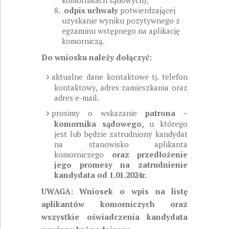
komornikach sądowych),
odpis uchwały
potwierdzającej
uzyskanie wyniku pozytywnego z
egzaminu wstępnego na aplikację
komorniczą.
Do wniosku należy dołączyć:
aktualne dane kontaktowe tj. telefon
kontaktowy, adres zamieszkania oraz
adres e-mail.
prosimy o wskazanie
patrona –
komornika sądowego,
u którego
jest lub będzie zatrudniony kandydat
na stanowisko aplikanta
komorniczego
oraz przedłożenie
jego promesy na zatrudnienie
kandydata od 1.01.2024r.
UWAGA: Wniosek o wpis na listę
aplikantów komorniczych oraz
wszystkie oświadczenia kandydata