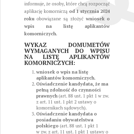
informuje, że osoby, które chcą rozpocząć
aplikację komorniczą
od 1 stycznia 2024
roku
obowiązane są złożyć
wniosek o
wpis na listę aplikantów
komorniczych.
WYKAZ DOMUMETÓW
WYMAGANYCH DO WPISU
NA LISTĘ APLIKANTÓW
KOMORNICZYCH:
wniosek o wpis na listę
aplikantów komorniczych.
Oświadczenie kandydata, że ma
pełną zdolność do czynności
prawnych
(art. 88 ust. 1 pkt 1 w zw.
z art. 11 ust. 1 pkt 2 ustawy o
komornikach sądowych).
Oświadczenie kandydata o
posiadaniu obywatelstwa
polskiego
(art. 88 ust. 1 pkt 1
w zw. z art. 11 ust. 1 pkt 1 ustawy o