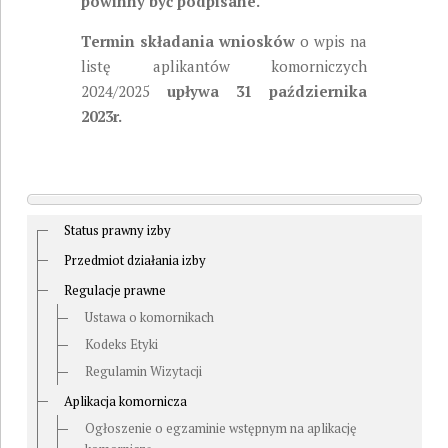
powinny być podpisane.
Termin składania wniosków
o wpis na
listę aplikantów komorniczych
2024/2025
upływa 31 października
2023r.
Status prawny izby
Przedmiot działania izby
Regulacje prawne
Ustawa o komornikach
Kodeks Etyki
Regulamin Wizytacji
Aplikacja komornicza
Ogłoszenie o egzaminie wstępnym na aplikację