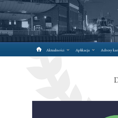
Aktualności
Aplikacja
Adresy kan
D