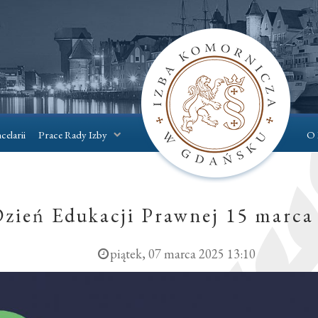
celarii
Prace Rady Izby
O 
zień Edukacji Prawnej 15 marca
piątek, 07 marca 2025 13:10