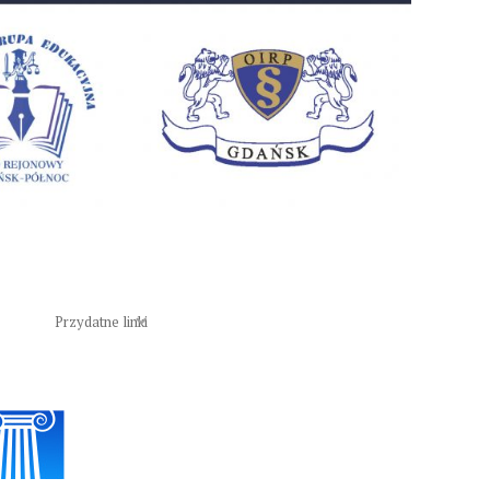
Przydatne linki