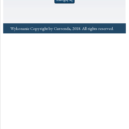
Wykonanie Copyright by Currenda, 2018. All rights reserved.