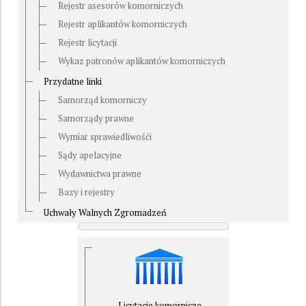
Rejestr asesorów komorniczych
Rejestr aplikantów komorniczych
Rejestr licytacji
Wykaz patronów aplikantów komorniczych
Przydatne linki
Samorząd komorniczy
Samorządy prawne
Wymiar sprawiedliwośći
Sądy apelacyjne
Wydawnictwa prawne
Bazy i rejestry
Uchwały Walnych Zgromadzeń
Licytacje komornicze