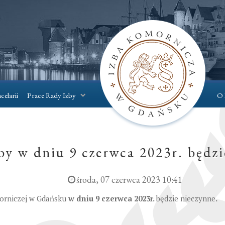
celarii
Prace Rady Izby
O 
by w dniu 9 czerwca 2023r. będzi
środa, 07 czerwca 2023 10:41
morniczej w Gdańsku
w dniu 9 czerwca 2023r.
będzie nieczynne
.