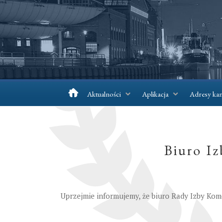
Aktualności
Aplikacja
Adresy kan
Biuro Iz
Uprzejmie informujemy, że biuro Rady Izby Ko